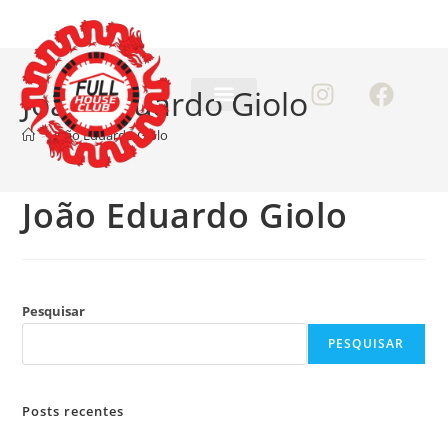
João Eduardo Giolo
>
João Eduardo Giolo
João Eduardo Giolo
Pesquisar
PESQUISAR
Posts recentes