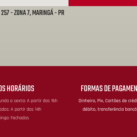
257 - ZONA 7, MARINGÁ - PR
OS HORÁRIOS
FORMAS DE PAGAMEN
nda a sexta: A partir das 16h
Dinheiro, Pix, Cartões de créd
dos: A partir das 14h
débito, transferência bancá
ingo: Fechados