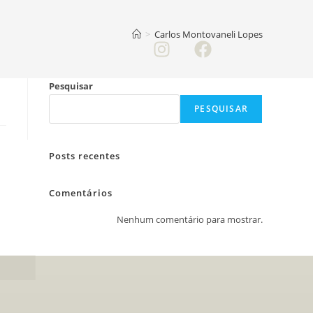
>
Carlos Montovaneli Lopes
Pesquisar
PESQUISAR
Posts recentes
Comentários
Nenhum comentário para mostrar.