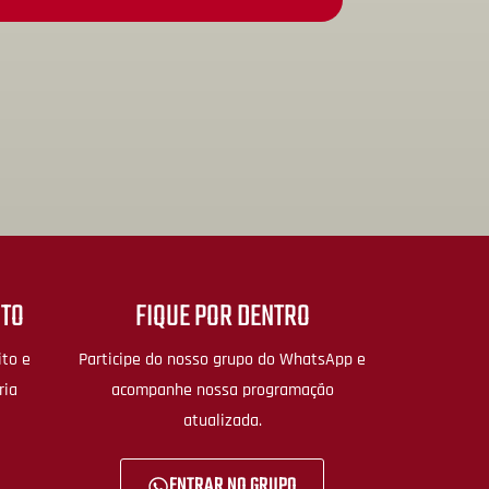
TO
FIQUE POR DENTRO
ito e
Participe do nosso grupo do WhatsApp e
ria
acompanhe nossa programação
atualizada.
ENTRAR NO GRUPO