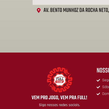
AV. BENTO MUNHOZ DA ROCHA NETO, 
NOSS
Segu
Sába
Dom
VEM PRO JOGO, VEM PRA FULL!
Siga nossas redes sociais.