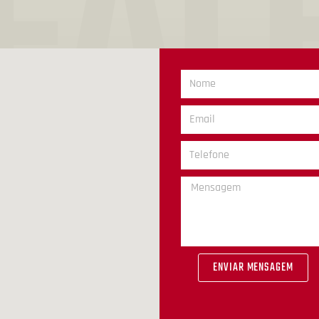
FAL
NO
ENVIAR MENSAGEM