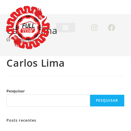
Carlos Lima
>
Carlos Lima
Carlos Lima
Pesquisar
PESQUISAR
Posts recentes